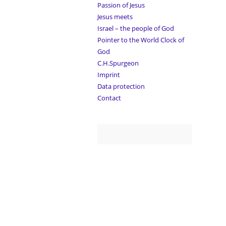
Passion of Jesus
Jesus meets
Israel – the people of God
Pointer to the World Clock of
God
C.H.Spurgeon
Imprint
Data protection
Contact