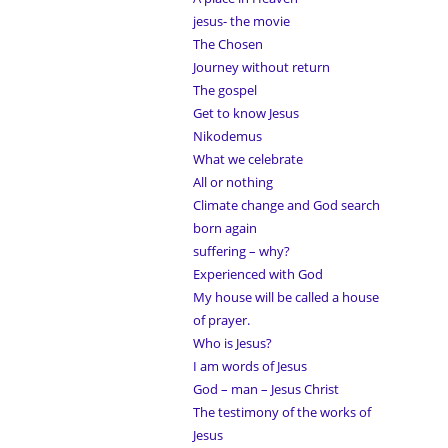
jesus- the movie
The Chosen
Journey without return
The gospel
Get to know Jesus
Nikodemus
What we celebrate
All or nothing
Climate change and God search
born again
suffering – why?
Experienced with God
My house will be called a house
of prayer.
Who is Jesus?
I am words of Jesus
God – man – Jesus Christ
The testimony of the works of
Jesus