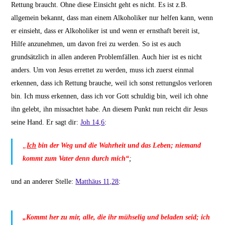
Rettung braucht. Ohne diese Einsicht geht es nicht. Es ist z.B.
allgemein bekannt, dass man einem Alkoholiker nur helfen kann, wenn
er einsieht, dass er Alkoholiker ist und wenn er ernsthaft bereit ist,
Hilfe anzunehmen, um davon frei zu werden. So ist es auch
grundsätzlich in allen anderen Problemfällen. Auch hier ist es nicht
anders. Um von Jesus errettet zu werden, muss ich zuerst einmal
erkennen, dass ich Rettung brauche, weil ich sonst rettungslos verloren
bin. Ich muss erkennen, dass ich vor Gott schuldig bin, weil ich ohne
ihn gelebt, ihn missachtet habe. An diesem Punkt nun reicht dir Jesus
seine Hand. Er sagt dir:
Joh 14,6
:
„
Ich
bin der Weg und die Wahrheit und das Leben; niemand
kommt zum Vater denn durch mich“
;
und an anderer Stelle:
Matthäus 11,28
:
„Kommt her zu mir, alle, die ihr mühselig und beladen seid; ich