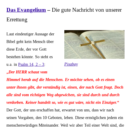
Das Evangelium
–
Die gute Nachricht von unserer
Errettung
Laut eindeutiger Aussage der
Bibel geht kein Mensch über
diese Erde, der vor Gott
bestehen könnte. So steht es
Pixabay
u.a. in
Psalm 14, 2 – 3
:
„
Der HERR schaut vom
Himmel herab auf die Menschen. Er möchte sehen, ob es einen
unter ihnen gibt, der verständig ist, einen, der nach Gott fragt. Doch
alle sind vom richtigen Weg abgewichen, sie sind durch und durch
verdorben. Keiner handelt so, wie es gut wäre, nicht ein Einziger.“
Der Gott, der uns erschaffen hat, erwartet von uns, dass wir nach
seinen Vorgaben, den 10 Geboten, leben. Diese ermöglichen jedem ein
menschenwürdiges Miteinander. Weil wir aber Teil einer Welt sind, die