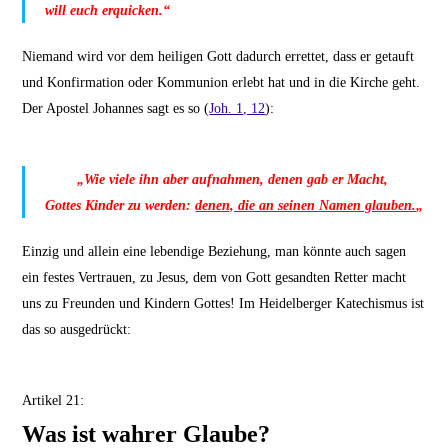
will euch erquicken.“
Niemand wird vor dem heiligen Gott dadurch errettet, dass er getauft
und Konfirmation oder Kommunion erlebt hat und in die Kirche geht.
Der Apostel Johannes sagt es so (
Joh. 1, 12
):
„Wie viele ihn aber aufnahmen, denen gab er Macht,
Gottes Kinder zu werden:
denen, die an seinen Namen glauben.
„
Einzig und allein eine lebendige Beziehung, man könnte auch sagen
ein festes Vertrauen, zu Jesus, dem von Gott gesandten Retter macht
uns zu Freunden und Kindern Gottes! Im Heidelberger Katechismus ist
das so ausgedrückt:
Artikel 21:
Was ist wahrer Glaube?