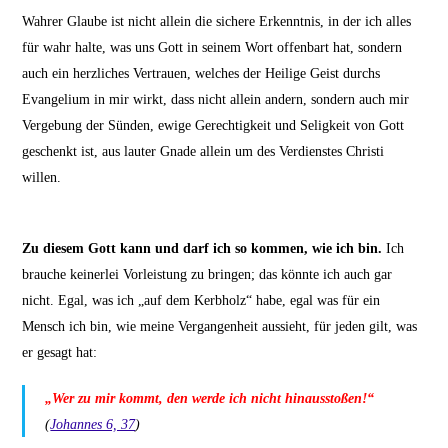
Wahrer Glaube ist nicht allein die sichere Erkenntnis, in der ich alles
für wahr halte, was uns Gott in seinem Wort offenbart hat, sondern
auch ein herzliches Vertrauen, welches der Heilige Geist durchs
Evangelium in mir wirkt, dass nicht allein andern, sondern auch mir
Vergebung der Sünden, ewige Gerechtigkeit und Seligkeit von Gott
geschenkt ist, aus lauter Gnade allein um des Verdienstes Christi
willen.
Zu diesem Gott kann und darf ich so kommen, wie ich bin.
Ich
brauche keinerlei Vorleistung zu bringen; das könnte ich auch gar
nicht. Egal, was ich „auf dem Kerbholz“ habe, egal was für ein
Mensch ich bin, wie meine Vergangenheit aussieht, für jeden gilt, was
er gesagt hat:
„Wer zu mir kommt, den werde ich nicht hinausstoßen!“
(
Johannes 6, 37
)