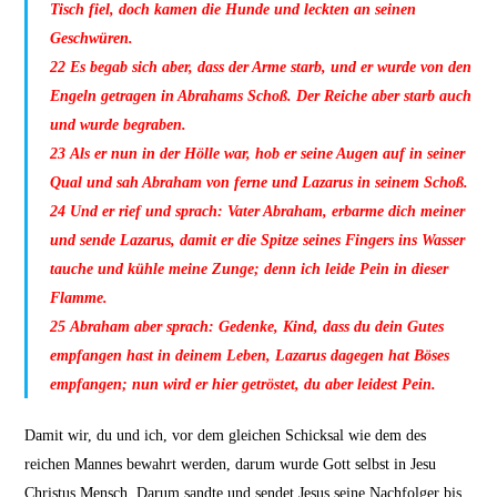
Tisch fiel, doch kamen die Hunde und leckten an seinen
Geschwüren.
22
Es begab sich aber, dass der Arme starb, und er wurde von den
Engeln getragen in Abrahams Schoß. Der Reiche aber starb auch
und wurde begraben.
23
Als er nun in der Hölle war, hob er seine Augen auf in seiner
Qual und sah Abraham von ferne und Lazarus in seinem Schoß.
24
Und er rief und sprach: Vater Abraham, erbarme dich meiner
und sende Lazarus, damit er die Spitze seines Fingers ins Wasser
tauche und kühle meine Zunge; denn ich leide Pein in dieser
Flamme.
25
Abraham aber sprach: Gedenke, Kind, dass du dein Gutes
empfangen hast in deinem Leben, Lazarus dagegen hat Böses
empfangen; nun wird er hier getröstet, du aber leidest Pein.
Damit wir, du und ich, vor dem gleichen Schicksal wie dem des
reichen Mannes bewahrt werden, darum wurde Gott selbst in Jesu
Christus Mensch. Darum sandte und sendet Jesus seine Nachfolger bis