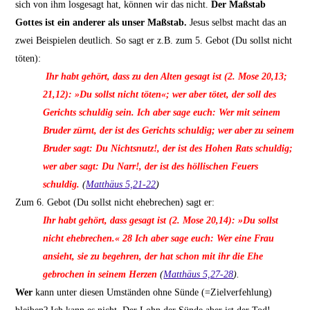
sich von ihm losgesagt hat, können wir das nicht.
Der Maßstab
Gottes ist ein anderer als unser Maßstab.
Jesus selbst macht das an
zwei Beispielen deutlich. So sagt er z.B. zum 5. Gebot (Du sollst nicht
töten):
Ihr habt gehört, dass zu den Alten gesagt ist (2. Mose 20,13;
21,12): »Du sollst nicht töten«; wer aber tötet, der soll des
Gerichts schuldig sein. Ich aber sage euch: Wer mit seinem
Bruder zürnt, der ist des Gerichts schuldig; wer aber zu seinem
Bruder sagt: Du Nichtsnutz!, der ist des Hohen Rats schuldig;
wer aber sagt: Du Narr!, der ist des höllischen Feuers
schuldig.
(
Matthäus 5,21-22
)
Zum 6. Gebot (Du sollst nicht ehebrechen) sagt er:
Ihr habt gehört, dass gesagt ist (2. Mose 20,14): »Du sollst
nicht ehebrechen.« 28 Ich aber sage euch: Wer eine Frau
ansieht, sie zu begehren, der hat schon mit ihr die Ehe
gebrochen in seinem Herzen
(
Matthäus 5,27-28
).
Wer
kann unter diesen Umständen ohne Sünde (=Zielverfehlung)