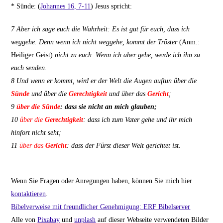
* Sünde: (
Johannes 16, 7-11
) Jesus spricht:
7 Aber ich sage euch die Wahrheit: Es ist gut für euch, dass ich
weggehe. Denn wenn ich nicht weggehe, kommt der Tröster
(Anm.:
Heiliger Geist)
nicht zu euch. Wenn ich aber gehe, werde ich ihn zu
euch senden.
8
Und wenn er kommt, wird er der Welt die Augen auftun über die
Sünde
und über die
Gerechtigkeit
und über das
Gericht
;
9
über die Sünde
: dass sie nicht an mich glauben;
10
über die
Gerechtigkeit
: dass ich zum Vater gehe und ihr mich
hinfort nicht seht;
11
über das
Gericht
: dass der Fürst dieser Welt gerichtet ist.
Wenn Sie Fragen oder Anregungen haben, können Sie mich hier
kontaktieren
.
Bibelverweise mit freundlicher Genehmigung:
ERF Bibelserver
Alle von
Pixabay
und
unplash
auf dieser Webseite verwendeten Bilder