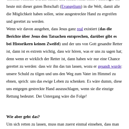
heute mit dieser guten Botschaft (
Evangelium
) in die Welt, damit alle
die Möglichkeit haben sollen, seine ausgestreckte Hand zu ergreifen
und gerettet zu werden.
Wenn wir davon ausgehen, dass Jesus ganz
real
existiert (
das die
Berichte über Jesus den Tatsachen entsprechen, darüber gibt es
bei Historikern keinen Zweifel
) und der uns von Gott gesandte Retter
ist, dann ist es extrem wichtig, dass wir hören, was er uns zu sagen hat;
denn wenn er wirklich der Retter ist, dann haben wir nur eine Chance
gerettet zu werden: dass wir ihn das tun lassen, wozu er
gesandt wurde
:
unsere Schuld zu tilgen und uns den Weg zum Vater im Himmel zu
ebnen, sprich: uns das ewige Leben zu schenken. Es wäre dumm, diese
uns entgegen gestreckte Hand auszuschlagen, wenn sie die einzige
Rettung bedeutet. Der Untergang wäre die Folge!
Wie aber geht das?
Um sich retten zu lassen, muss man zuerst einmal einsehen, dass man