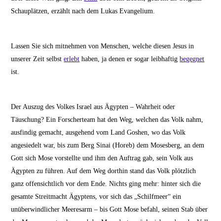
Schauplätzen, erzählt nach dem Lukas Evangelium.
Lassen Sie sich mitnehmen von Menschen, welche diesen Jesus in
unserer Zeit selbst
erlebt
haben, ja denen er sogar leibhaftig
begegnet
ist.
Der Auszug des Volkes Israel aus Ägypten – Wahrheit oder
Täuschung? Ein Forscherteam hat den Weg, welchen das Volk nahm,
ausfindig gemacht, ausgehend vom Land Goshen, wo das Volk
angesiedelt war, bis zum Berg Sinai (Horeb) dem Mosesberg, an dem
Gott sich Mose vorstellte und ihm den Auftrag gab, sein Volk aus
Ägypten zu führen. Auf dem Weg dorthin stand das Volk plötzlich
ganz offensichtlich vor dem Ende. Nichts ging mehr: hinter sich die
gesamte Streitmacht Ägyptens, vor sich das „Schilfmeer“ ein
unüberwindlicher Meeresarm – bis Gott Mose befahl, seinen Stab über