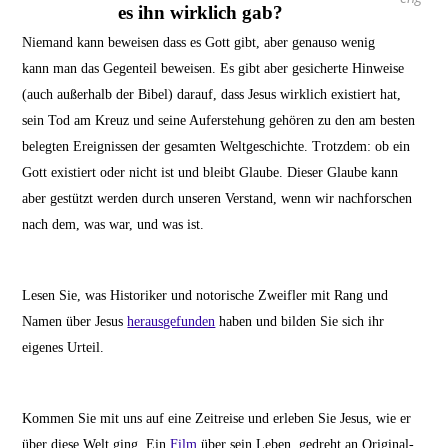
es ihn wirklich gab?
Niemand kann beweisen dass es Gott gibt, aber genauso wenig
kann man das Gegenteil beweisen. Es gibt aber gesicherte Hinweise
(auch außerhalb der Bibel) darauf, dass Jesus wirklich existiert hat,
sein Tod am Kreuz und seine Auferstehung gehören zu den am besten
belegten Ereignissen der gesamten Weltgeschichte. Trotzdem: ob ein
Gott existiert oder nicht ist und bleibt Glaube. Dieser Glaube kann
aber gestützt werden durch unseren Verstand, wenn wir nachforschen
nach dem, was war, und was ist.
Lesen Sie, was Historiker und notorische Zweifler mit Rang und
Namen über Jesus
herausgefunden
haben und bilden Sie sich ihr
eigenes Urteil.
Kommen Sie mit uns auf eine Zeitreise und erleben Sie Jesus, wie er
über diese Welt ging. Ein
Film
über sein Leben, gedreht an Original-