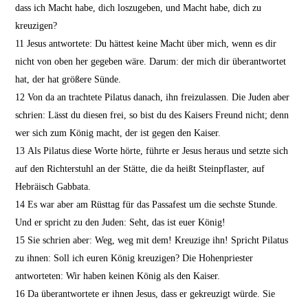
dass ich Macht habe, dich loszugeben, und Macht habe, dich zu
kreuzigen?
11
Jesus antwortete: Du hättest keine Macht über mich, wenn es dir
nicht von oben her gegeben wäre. Darum: der mich dir überantwortet
hat, der hat größere Sünde.
12
Von da an trachtete Pilatus danach, ihn freizulassen. Die Juden aber
schrien: Lässt du diesen frei, so bist du des Kaisers Freund nicht; denn
wer sich zum König macht, der ist gegen den Kaiser.
13
Als Pilatus diese Worte hörte, führte er Jesus heraus und setzte sich
auf den Richterstuhl an der Stätte, die da heißt Steinpflaster, auf
Hebräisch Gabbata.
14
Es war aber am Rüsttag für das Passafest um die sechste Stunde.
Und er spricht zu den Juden: Seht, das ist euer König!
15
Sie schrien aber: Weg, weg mit dem! Kreuzige ihn! Spricht Pilatus
zu ihnen: Soll ich euren König kreuzigen? Die Hohenpriester
antworteten: Wir haben keinen König als den Kaiser.
16
Da überantwortete er ihnen Jesus, dass er gekreuzigt würde. Sie