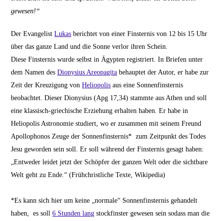
gewesen!“
Der Evangelist
Lukas
berichtet von einer Finsternis von 12 bis 15 Uhr
über das ganze Land und die Sonne verlor ihren Schein.
Diese Finsternis wurde selbst in Ägypten registriert. In Briefen unter
dem Namen des
Dionysius Areopagita
behauptet der Autor, er habe zur
Zeit der Kreuzigung von
Heliopolis
aus eine Sonnenfinsternis
beobachtet. Dieser Dionysius (Apg 17,34) stammte aus Athen und soll
eine klassisch-griechische Erziehung erhalten haben. Er habe in
Heliopolis Astronomie studiert, wo er zusammen mit seinem Freund
Apollophonos Zeuge der Sonnenfinsternis* zum Zeitpunkt des Todes
Jesu geworden sein soll. Er soll während der Finsternis gesagt haben:
„Entweder leidet jetzt der Schöpfer der ganzen Welt oder die sichtbare
Welt geht zu Ende.“ (Frühchristliche Texte, Wikipedia)
*Es kann sich hier um keine „normale“ Sonnenfinsternis gehandelt
haben, es soll
6 Stunden lang
stockfinster gewesen sein sodass man die