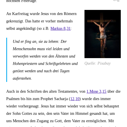
höchsten Feiertage.
An Karfreitag wurde Jesus von den Römern
gekreuzigt. Das hatte er vorher mehrmals
selbst angekündigt (so z.B.
Markus 8,31
:
Und er fing an, sie zu lehren: Der
Menschensohn muss viel leiden und
verworfen werden von den Ältesten und
Quelle: Pixabay
Hohenpriestern und Schriftgelehrten und
getötet werden und nach drei Tagen
auferstehen
.
Auch in den Schriften des alten Testamentes, von
1.Mose 3,15
über die
Psalmen bis hin zum Prophet Sacharja (
12,10
) wurde dies immer
wieder vorhergesagt. Jesus hat immer wieder von sich selbst behauptet
der Sohn Gottes zu sein, den sein Vater im Himmel gesandt hat, um
uns Menschen den Zugang zu Gott, dem Vater zu ermöglichen. Mit