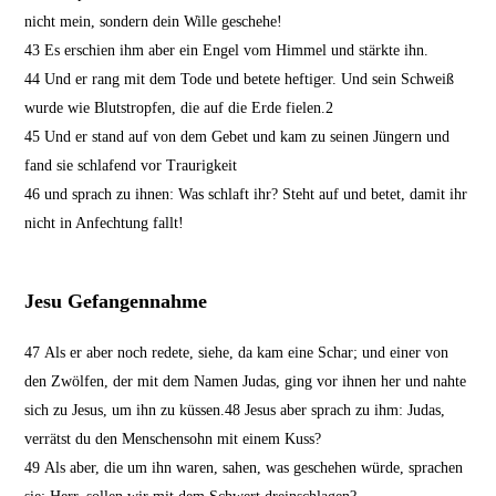
nicht mein, sondern dein Wille geschehe!
43
Es erschien ihm aber ein Engel vom Himmel und stärkte ihn.
44
Und er rang mit dem Tode und betete heftiger. Und sein Schweiß
wurde wie Blutstropfen, die auf die Erde fielen.
2
45
Und er stand auf von dem Gebet und kam zu seinen Jüngern und
fand sie schlafend vor Traurigkeit
46
und sprach zu ihnen: Was schlaft ihr? Steht auf und betet, damit ihr
nicht in Anfechtung fallt!
Jesu Gefangennahme
47
Als er aber noch redete, siehe, da kam eine Schar; und einer von
den Zwölfen, der mit dem Namen Judas, ging vor ihnen her und nahte
sich zu Jesus, um ihn zu küssen.
48
Jesus aber sprach zu ihm: Judas,
verrätst du den Menschensohn mit einem Kuss?
49
Als aber, die um ihn waren, sahen, was geschehen würde, sprachen