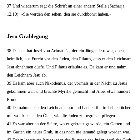
37
Und wiederum sagt die Schrift an einer andern Stelle (Sacharja
12,10): »Sie werden den sehen, den sie durchbohrt haben.«
Jesu Grablegung
38
Danach bat Josef von Arimathäa, der ein Jünger Jesu war, doch
heimlich, aus Furcht vor den Juden, den Pilatus, dass er den Leichnam
Jesu abnehmen dürfe. Und Pilatus erlaubte es. Da kam er und nahm
den Leichnam Jesu ab.
39
Es kam aber auch Nikodemus, der vormals in der Nacht zu Jesus
gekommen war, und brachte Myrrhe gemischt mit Aloe, etwa hundert
Pfund.
40
Da nahmen sie den Leichnam Jesu und banden ihn in Leinentücher
mit wohlriechenden Ölen, wie die Juden zu begraben pflegen.
41
Es war aber an der Stätte, wo er gekreuzigt wurde, ein Garten und
im Garten ein neues Grab, in das noch nie jemand gelegt worden war.