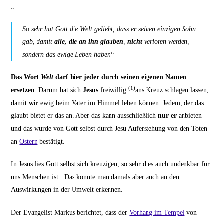
„
So sehr hat Gott die Welt geliebt, dass er seinen einzigen Sohn
gab, damit
alle, die an ihn glauben
,
nicht
verloren werden,
sondern das ewige Leben haben“
Das Wort
Welt
darf hier jeder durch seinen eigenen Namen
(1)
ersetzen
. Darum hat sich
Jesus
freiwillig
ans Kreuz schlagen lassen,
damit
wir
ewig beim Vater im Himmel leben können. Jedem, der das
glaubt bietet er das an. Aber das kann ausschließlich
nur er
anbieten
und das wurde von Gott selbst durch Jesu Auferstehung von den Toten
an
Ostern
bestätigt.
In Jesus lies Gott selbst sich kreuzigen, so sehr dies auch undenkbar für
uns Menschen ist. Das konnte man damals aber auch an den
Auswirkungen in der Umwelt erkennen.
Der Evangelist Markus berichtet, dass der
Vorhang im Tempel
von