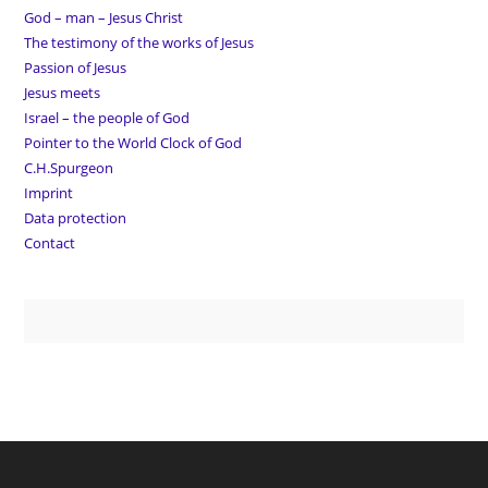
God – man – Jesus Christ
The testimony of the works of Jesus
Passion of Jesus
Jesus meets
Israel – the people of God
Pointer to the World Clock of God
C.H.Spurgeon
Imprint
Data protection
Contact