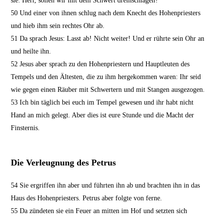
sie: Herr, sollen wir mit dem Schwert dreinschlagen?
50
Und einer von ihnen schlug nach dem Knecht des Hohenpriesters
und hieb ihm sein rechtes Ohr ab.
51
Da sprach Jesus: Lasst ab! Nicht weiter! Und er rührte sein Ohr an
und heilte ihn.
52
Jesus aber sprach zu den Hohenpriestern und Hauptleuten des
Tempels und den Ältesten, die zu ihm hergekommen waren: Ihr seid
wie gegen einen Räuber mit Schwertern und mit Stangen ausgezogen.
53
Ich bin täglich bei euch im Tempel gewesen und ihr habt nicht
Hand an mich gelegt. Aber dies ist eure Stunde und die Macht der
Finsternis.
Die Verleugnung des Petrus
54
Sie ergriffen ihn aber und führten ihn ab und brachten ihn in das
Haus des Hohenpriesters. Petrus aber folgte von ferne.
55
Da zündeten sie ein Feuer an mitten im Hof und setzten sich