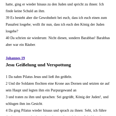
hatte, ging er wieder hinaus zu den Juden und spricht zu ihnen: Ich
finde keine Schuld an ihm.
39
Es besteht aber die Gewohnheit bei euch, dass ich euch einen zum
Passafest losgebe; wollt ihr nun, dass ich euch den König der Juden
losgebe?
40
Da schrien sie wiederum: Nicht diesen, sondern Barabbas! Barabbas
aber war ein Räuber.
Johannes 19
Jesu Geißelung und Verspottung
1
Da nahm Pilatus Jesus und ließ ihn geißeln.
2
Und die Soldaten flochten eine Krone aus Dornen und setzten sie auf
sein Haupt und legten ihm ein Purpurgewand an
3
und traten zu ihm und sprachen: Sei gegrüßt, König der Juden!, und
schlugen ihm ins Gesicht.
4
Da ging Pilatus wieder hinaus und sprach zu ihnen: Seht, ich führe