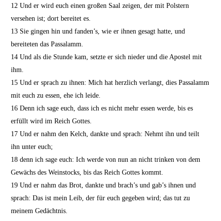
12
Und er wird euch einen großen Saal zeigen, der mit Polstern
versehen ist; dort bereitet es.
13
Sie gingen hin und fanden’s, wie er ihnen gesagt hatte, und
bereiteten das Passalamm.
14
Und als die Stunde kam, setzte er sich nieder und die Apostel mit
ihm.
15
Und er sprach zu ihnen: Mich hat herzlich verlangt, dies Passalamm
mit euch zu essen, ehe ich leide.
16
Denn ich sage euch, dass ich es nicht mehr essen werde, bis es
erfüllt wird im Reich Gottes.
17
Und er nahm den Kelch, dankte und sprach: Nehmt ihn und teilt
ihn unter euch;
18
denn ich sage euch: Ich werde von nun an nicht trinken von dem
Gewächs des Weinstocks, bis das Reich Gottes kommt.
19
Und er nahm das Brot, dankte und brach’s und gab’s ihnen und
sprach: Das ist mein Leib, der für euch gegeben wird; das tut zu
meinem Gedächtnis.