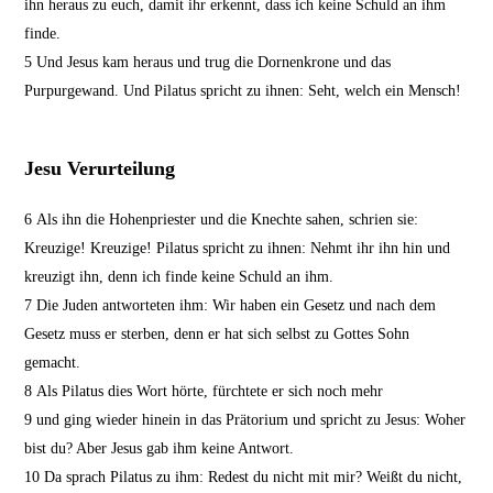
ihn heraus zu euch, damit ihr erkennt, dass ich keine Schuld an ihm
finde.
5
Und Jesus kam heraus und trug die Dornenkrone und das
Purpurgewand. Und Pilatus spricht zu ihnen: Seht, welch ein Mensch!
Jesu Verurteilung
6
Als ihn die Hohenpriester und die Knechte sahen, schrien sie:
Kreuzige! Kreuzige! Pilatus spricht zu ihnen: Nehmt ihr ihn hin und
kreuzigt ihn, denn ich finde keine Schuld an ihm.
7
Die Juden antworteten ihm: Wir haben ein Gesetz und nach dem
Gesetz muss er sterben, denn er hat sich selbst zu Gottes Sohn
gemacht.
8
Als Pilatus dies Wort hörte, fürchtete er sich noch mehr
9
und ging wieder hinein in das Prätorium und spricht zu Jesus: Woher
bist du? Aber Jesus gab ihm keine Antwort.
10
Da sprach Pilatus zu ihm: Redest du nicht mit mir? Weißt du nicht,