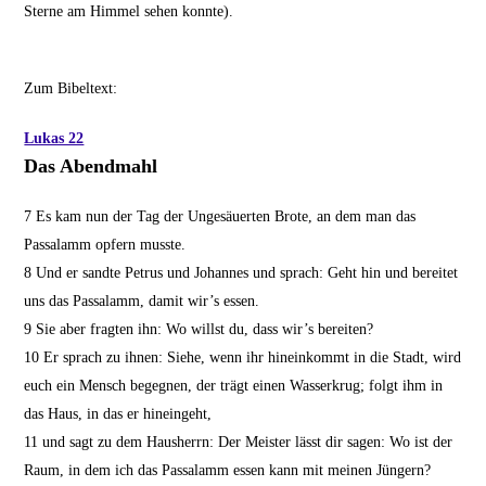
Sterne am Himmel sehen konnte).
Zum Bibeltext:
Lukas 22
Das Abendmahl
7
Es kam nun der Tag der Ungesäuerten Brote, an dem man das
Passalamm opfern musste.
8
Und er sandte Petrus und Johannes und sprach: Geht hin und bereitet
uns das Passalamm, damit wir’s essen.
9
Sie aber fragten ihn: Wo willst du, dass wir’s bereiten?
10
Er sprach zu ihnen: Siehe, wenn ihr hineinkommt in die Stadt, wird
euch ein Mensch begegnen, der trägt einen Wasserkrug; folgt ihm in
das Haus, in das er hineingeht,
11
und sagt zu dem Hausherrn: Der Meister lässt dir sagen: Wo ist der
Raum, in dem ich das Passalamm essen kann mit meinen Jüngern?