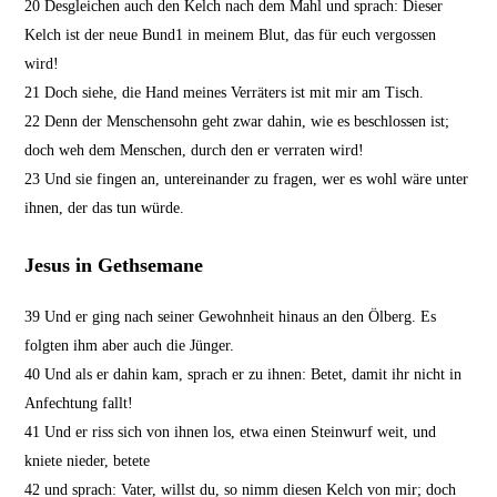
20
Desgleichen auch den Kelch nach dem Mahl und sprach: Dieser
Kelch ist der neue Bund
1
in meinem Blut, das für euch vergossen
wird!
21
Doch siehe, die Hand meines Verräters ist mit mir am Tisch.
22
Denn der Menschensohn geht zwar dahin, wie es beschlossen ist;
doch weh dem Menschen, durch den er verraten wird!
23
Und sie fingen an, untereinander zu fragen, wer es wohl wäre unter
ihnen, der das tun würde.
Jesus in Gethsemane
39
Und er ging nach seiner Gewohnheit hinaus an den Ölberg. Es
folgten ihm aber auch die Jünger.
40
Und als er dahin kam, sprach er zu ihnen: Betet, damit ihr nicht in
Anfechtung fallt!
41
Und er riss sich von ihnen los, etwa einen Steinwurf weit, und
kniete nieder, betete
42
und sprach: Vater, willst du, so nimm diesen Kelch von mir; doch