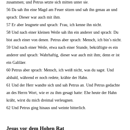
zusammen; und Petrus setzte sich mitten unter sie.
56
Da sah ihn eine Magd am Feuer sitzen und sah ihn genau an und
sprach: Dieser war auch mit ihm.
57
Er aber leugnete und sprach: Frau, ich kenne ihn nicht.
58
Und nach einer kleinen Weile sah ihn ein anderer und sprach: Du
bist auch einer von denen. Petrus aber sprach: Mensch, ich bin’s nicht.
59
Und nach einer Weile, etwa nach einer Stunde, bekräftigte es ein
anderer und sprach: Wahrhaftig, dieser war auch mit ihm; denn er ist
ein Galiläer.
60
Petrus aber sprach: Mensch, ich weiß nicht, was du sagst. Und
alsbald, während er noch redete, krähte der Hahn.
61
Und der Herr wandte sich und sah Petrus an. Und Petrus gedachte
an des Herrn Wort, wie er zu ihm gesagt hatte: Ehe heute der Hahn
kräht, wirst du mich dreimal verleugnen.
62
Und Petrus ging hinaus und weinte bitterlich.
Jesus vor dem Hohen Rat