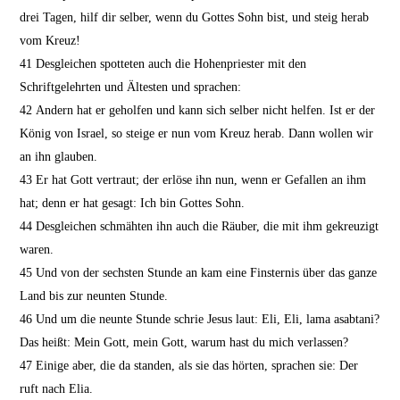
drei Tagen, hilf dir selber, wenn du Gottes Sohn bist, und steig herab
vom Kreuz!
41
Desgleichen spotteten auch die Hohenpriester mit den
Schriftgelehrten und Ältesten und sprachen:
42
Andern hat er geholfen und kann sich selber nicht helfen. Ist er der
König von Israel, so steige er nun vom Kreuz herab. Dann wollen wir
an ihn glauben.
43
Er hat Gott vertraut; der erlöse ihn nun, wenn er Gefallen an ihm
hat; denn er hat gesagt: Ich bin Gottes Sohn.
44
Desgleichen schmähten ihn auch die Räuber, die mit ihm gekreuzigt
waren.
45
Und von der sechsten Stunde an kam eine Finsternis über das ganze
Land bis zur neunten Stunde.
46
Und um die neunte Stunde schrie Jesus laut: Eli, Eli, lama asabtani?
Das heißt: Mein Gott, mein Gott, warum hast du mich verlassen?
47
Einige aber, die da standen, als sie das hörten, sprachen sie: Der
ruft nach Elia.