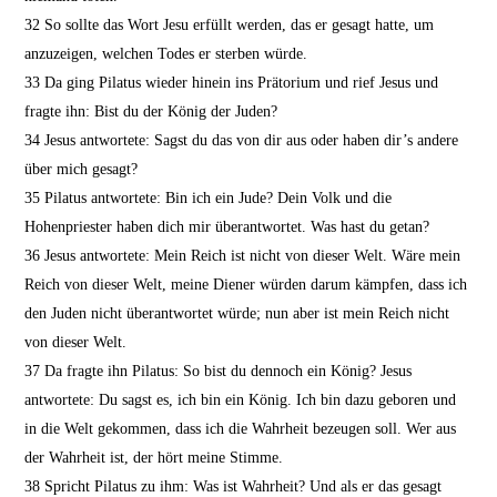
32
So sollte das Wort Jesu erfüllt werden, das er gesagt hatte, um
anzuzeigen, welchen Todes er sterben würde.
33
Da ging Pilatus wieder hinein ins Prätorium und rief Jesus und
fragte ihn: Bist du der König der Juden?
34
Jesus antwortete: Sagst du das von dir aus oder haben dir’s andere
über mich gesagt?
35
Pilatus antwortete: Bin ich ein Jude? Dein Volk und die
Hohenpriester haben dich mir überantwortet. Was hast du getan?
36
Jesus antwortete: Mein Reich ist nicht von dieser Welt. Wäre mein
Reich von dieser Welt, meine Diener würden darum kämpfen, dass ich
den Juden nicht überantwortet würde; nun aber ist mein Reich nicht
von dieser Welt.
37
Da fragte ihn Pilatus: So bist du dennoch ein König? Jesus
antwortete: Du sagst es, ich bin ein König. Ich bin dazu geboren und
in die Welt gekommen, dass ich die Wahrheit bezeugen soll. Wer aus
der Wahrheit ist, der hört meine Stimme.
38
Spricht Pilatus zu ihm: Was ist Wahrheit? Und als er das gesagt