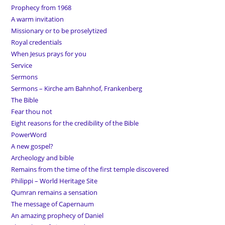
Prophecy from 1968
A warm invitation
Missionary or to be proselytized
Royal credentials
When Jesus prays for you
Service
Sermons
Sermons – Kirche am Bahnhof, Frankenberg
The Bible
Fear thou not
Eight reasons for the credibility of the Bible
PowerWord
A new gospel?
Archeology and bible
Remains from the time of the first temple discovered
Philippi – World Heritage Site
Qumran remains a sensation
The message of Capernaum
An amazing prophecy of Daniel