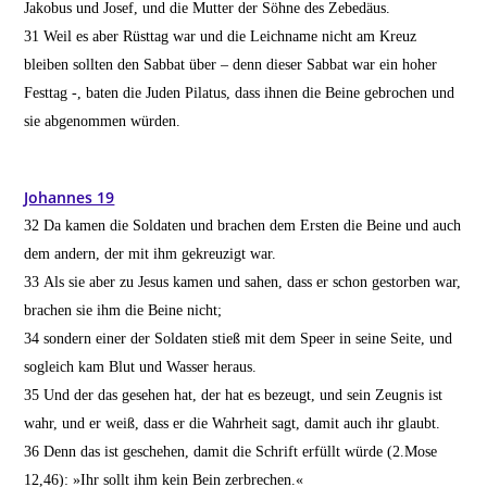
Jakobus und Josef, und die Mutter der Söhne des Zebedäus.
31
Weil es aber Rüsttag war und die Leichname nicht am Kreuz
bleiben sollten den Sabbat über – denn dieser Sabbat war ein hoher
Festtag -, baten die Juden Pilatus, dass ihnen die Beine gebrochen und
sie abgenommen würden.
Johannes 19
32
Da kamen die Soldaten und brachen dem Ersten die Beine und auch
dem andern, der mit ihm gekreuzigt war.
33
Als sie aber zu Jesus kamen und sahen, dass er schon gestorben war,
brachen sie ihm die Beine nicht;
34
sondern einer der Soldaten stieß mit dem Speer in seine Seite, und
sogleich kam Blut und Wasser heraus.
35
Und der das gesehen hat, der hat es bezeugt, und sein Zeugnis ist
wahr, und er weiß, dass er die Wahrheit sagt, damit auch ihr glaubt.
36
Denn das ist geschehen, damit die Schrift erfüllt würde (2.Mose
12,46): »Ihr sollt ihm kein Bein zerbrechen.«