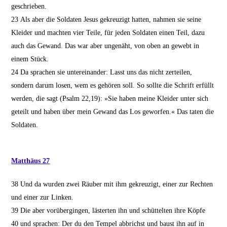
geschrieben.
23
Als aber die Soldaten Jesus gekreuzigt hatten, nahmen sie seine
Kleider und machten vier Teile, für jeden Soldaten einen Teil, dazu
auch das Gewand. Das war aber ungenäht, von oben an gewebt in
einem Stück.
24
Da sprachen sie untereinander: Lasst uns das nicht zerteilen,
sondern darum losen, wem es gehören soll. So sollte die Schrift erfüllt
werden, die sagt (Psalm 22,19): »Sie haben meine Kleider unter sich
geteilt und haben über mein Gewand das Los geworfen.« Das taten die
Soldaten.
Matthäus 27
38
Und da wurden zwei Räuber mit ihm gekreuzigt, einer zur Rechten
und einer zur Linken.
39
Die aber vorübergingen, lästerten ihn und schüttelten ihre Köpfe
40
und sprachen: Der du den Tempel abbrichst und baust ihn auf in