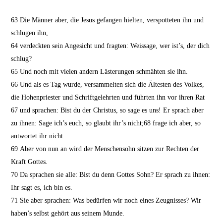
63
Die Männer aber, die Jesus gefangen hielten, verspotteten ihn und
schlugen ihn,
64
verdeckten sein Angesicht und fragten: Weissage, wer ist’s, der dich
schlug?
65
Und noch mit vielen andern Lästerungen schmähten sie ihn.
66
Und als es Tag wurde, versammelten sich die Ältesten des Volkes,
die Hohenpriester und Schriftgelehrten und führten ihn vor ihren Rat
67
und sprachen: Bist du der Christus, so sage es uns! Er sprach aber
zu ihnen: Sage ich’s euch, so glaubt ihr’s nicht;
68
frage ich aber, so
antwortet ihr nicht.
69
Aber von nun an wird der Menschensohn sitzen zur Rechten der
Kraft Gottes.
70
Da sprachen sie alle: Bist du denn Gottes Sohn? Er sprach zu ihnen:
Ihr sagt es, ich bin es.
71
Sie aber sprachen: Was bedürfen wir noch eines Zeugnisses? Wir
haben’s selbst gehört aus seinem Munde.