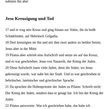
nahmen ihn aber
Jesu Kreuzigung und Tod
17
und er trug sein Kreuz und ging hinaus zur Stätte, die da heißt
Schädelstätte, auf Hebräisch Golgatha.
18
Dort kreuzigten sie ihn und mit ihm zwei andere zu beiden Seiten,
Jesus aber in der Mitte.
19
Pilatus aber schrieb eine Aufschrift und setzte sie auf das Kreuz;
und es war geschrieben: Jesus von Nazareth, der König der Juden.
20
Diese Aufschrift lasen viele Juden, denn die Stätte, wo Jesus
gekreuzigt wurde, war nahe bei der Stadt. Und es war geschrieben in
hebräischer, lateinischer und griechischer Sprache.
21
Da sprachen die Hohenpriester der Juden zu Pilatus: Schreib nicht:
Der König der Juden, sondern dass er gesagt hat: Ich bin der König der
Juden.
22
Pilatus antwortete: Was ich geschrieben habe, das habe ich