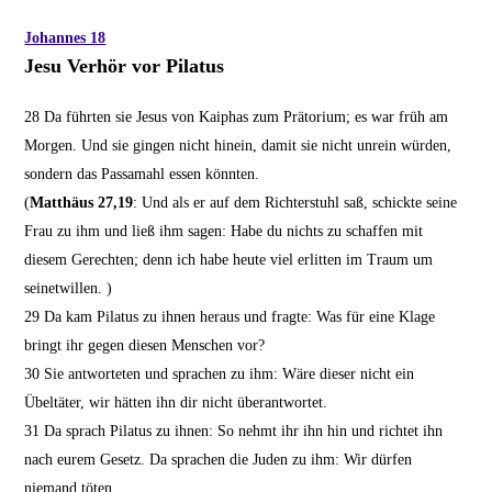
Johannes 18
Jesu Verhör vor Pilatus
28
Da führten sie Jesus von Kaiphas zum Prätorium; es war früh am
Morgen. Und sie gingen nicht hinein, damit sie nicht unrein würden,
sondern das Passamahl essen könnten.
(
Matthäus 27,19
: Und als er auf dem Richterstuhl saß, schickte seine
Frau zu ihm und ließ ihm sagen: Habe du nichts zu schaffen mit
diesem Gerechten; denn ich habe heute viel erlitten im Traum um
seinetwillen. )
29
Da kam Pilatus zu ihnen heraus und fragte: Was für eine Klage
bringt ihr gegen diesen Menschen vor?
30
Sie antworteten und sprachen zu ihm: Wäre dieser nicht ein
Übeltäter, wir hätten ihn dir nicht überantwortet.
31
Da sprach Pilatus zu ihnen: So nehmt ihr ihn hin und richtet ihn
nach eurem Gesetz. Da sprachen die Juden zu ihm: Wir dürfen
niemand töten.