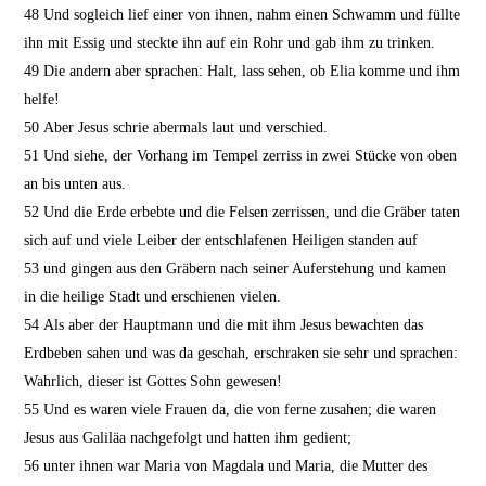
48
Und sogleich lief einer von ihnen, nahm einen Schwamm und füllte
ihn mit Essig und steckte ihn auf ein Rohr und gab ihm zu trinken.
49
Die andern aber sprachen: Halt, lass sehen, ob Elia komme und ihm
helfe!
50
Aber Jesus schrie abermals laut und verschied.
51
Und siehe, der Vorhang im Tempel zerriss in zwei Stücke von oben
an bis unten aus.
52
Und die Erde erbebte und die Felsen zerrissen, und die Gräber taten
sich auf und viele Leiber der entschlafenen Heiligen standen auf
53
und gingen aus den Gräbern nach seiner Auferstehung und kamen
in die heilige Stadt und erschienen vielen.
54
Als aber der Hauptmann und die mit ihm Jesus bewachten das
Erdbeben sahen und was da geschah, erschraken sie sehr und sprachen:
Wahrlich, dieser ist Gottes Sohn gewesen!
55
Und es waren viele Frauen da, die von ferne zusahen; die waren
Jesus aus Galiläa nachgefolgt und hatten ihm gedient;
56
unter ihnen war Maria von Magdala und Maria, die Mutter des