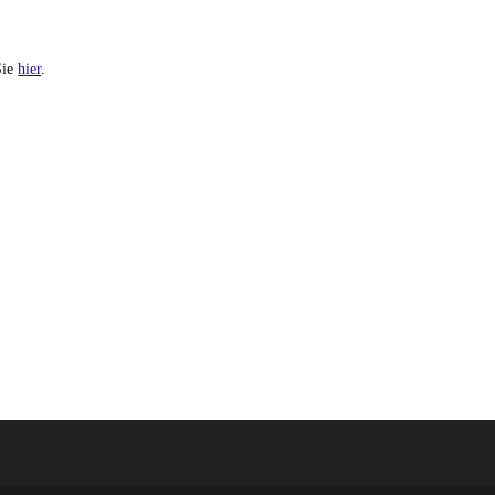
Sie
hier
.