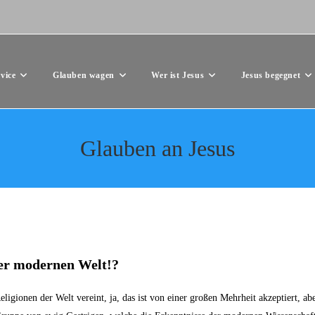
vice
Glauben wagen
Wer ist Jesus
Jesus begegnet
Glauben an Jesus
er modernen Welt!?
ligionen der Welt vereint, ja, das ist von einer großen Mehrheit akzeptiert, ab