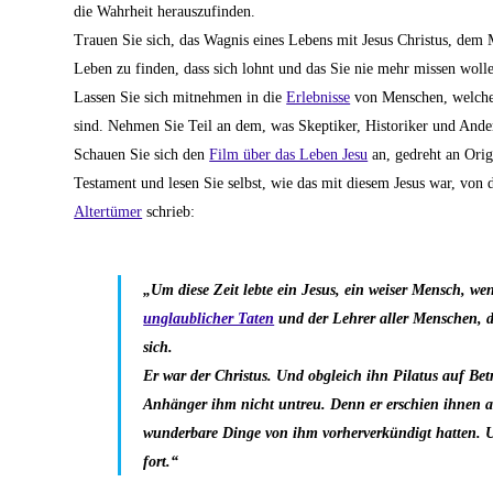
die Wahrheit herauszufinden.
Trauen Sie sich, das Wagnis eines Lebens mit Jesus Christus, dem
Leben zu finden, dass sich lohnt und das Sie nie mehr missen wol
Lassen Sie sich mitnehmen in die
Erlebnisse
von Menschen, welche
sind. Nehmen Sie Teil an dem, was Skeptiker, Historiker und Ande
Schauen Sie sich den
Film über das Leben Jesu
an, gedreht an Ori
Testament und lesen Sie selbst, wie das mit diesem Jesus war, von
Altertümer
schrieb:
„Um diese Zeit lebte ein Jesus, ein weiser Mensch, 
unglaublicher Taten
und der Lehrer aller Menschen, d
sich.
Er war der Christus. Und obgleich ihn Pilatus auf Bet
Anhänger ihm nicht untreu. Denn er erschien ihnen am
wunderbare Dinge von ihm vorherverkündigt hatten. Un
fort.“