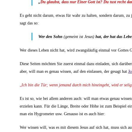
„
Du glaubst, dass nur Einer Gott ist? Du tust recht da
Es geht nicht darum, etwas für wahr zu halten, sondern darum, zu
sagt das so:
Wer den Sohn
(gemeint ist Jesus)
hat, der hat das Leb
Wer dieses Leben nicht hat, wird zwangsläufig einmal vor Gottes G
Diese Seiten möchten Sie zuerst einmal dazu einladen, sich darüber
aber, will man es genau wissen, auf den einlassen, der gesagt hat
Jo
„
Ich bin die Tür; wenn jemand durch mich hineingeht, wird er seli
Es ist so, wie bei allem anderen auch: will man etwas genau wis
erzielen kann. Für die Länge, Breite oder Höhe ist zum Beispiel ei
man ein Hygrometer usw. Genauso ist es auch hier:
Wer wissen will, was es mit diesem Jesus auf sich hat, muss sich a