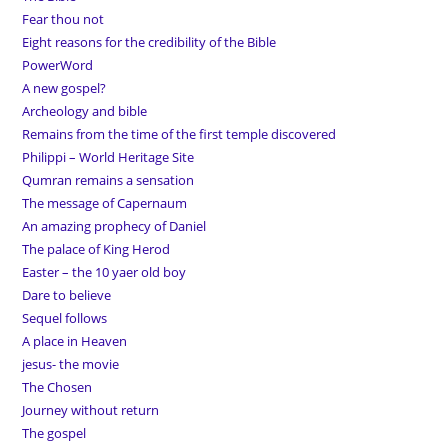
Fear thou not
Eight reasons for the credibility of the Bible
PowerWord
A new gospel?
Archeology and bible
Remains from the time of the first temple discovered
Philippi – World Heritage Site
Qumran remains a sensation
The message of Capernaum
An amazing prophecy of Daniel
The palace of King Herod
Easter – the 10 yaer old boy
Dare to believe
Sequel follows
A place in Heaven
jesus- the movie
The Chosen
Journey without return
The gospel