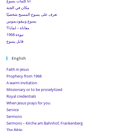
انا كلمات يسوع
pan
مكان في الجنة
تعرف على يسوع المسيح شخصيًا
يسوع ونيقوديموس
معاناة – لماذا؟
نبوءة 1968
قابل يسوع
English
Faith in Jesus
Prophecy from 1968
A warm invitation
Missionary or to be proselytized
Royal credentials
When Jesus prays for you
Service
Sermons
Sermons – Kirche am Bahnhof, Frankenberg
The Bible