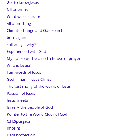
Get to know Jesus
Nikodemus
What we celebrate
All or nothing
Climate change and God search
born again
suffering – why?
Experienced with God
My house will be called a house of prayer.
Who is Jesus?
I am words of Jesus
God – man – Jesus Christ
The testimony of the works of Jesus
Passion of Jesus
Jesus meets
Israel – the people of God
Pointer to the World Clock of God
C.H.Spurgeon
Imprint
Data protection