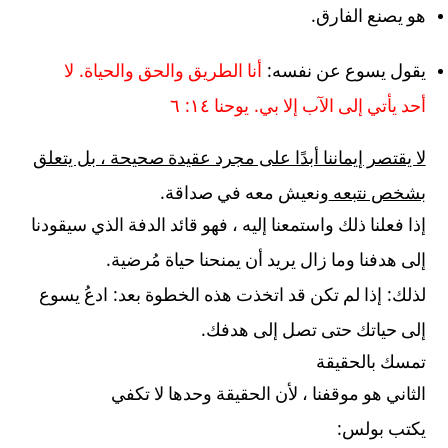
.
هو يصنع الفارق
.
:
يقول يسوع عن نفسه
أنا الطريق والحق والحياة
لا
:
.
أحد يأتي إلى الآب إلا بي
يوحنا ١٤
٦
لا يقتصر إيماننا أبدًا على مجرد عقيدة صحيحة ، بل يتعلق
.
بشخص نتبعه
ونعيش معه في صداقة
إذا فعلنا ذلك واستمعنا إليه ، فهو قائد الدفة الذي سيقودنا
.
إلى هدفنا وما زال يريد أن يمنحنا حياة مُرضية
:
:
لذلك
إذا لم تكن قد اتخذت هذه الخطوة بعد
ادعُ يسوع
.
إلى حياتك حتى تصل إلى هدفك
تمسك بالحقيقة
الثاني هو موقفنا ، لأن الحقيقة وحدها لا تكفي
:
يكتب بولس