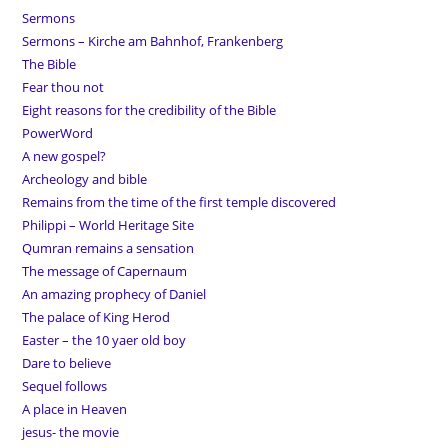
Sermons
Sermons – Kirche am Bahnhof, Frankenberg
The Bible
Fear thou not
Eight reasons for the credibility of the Bible
PowerWord
A new gospel?
Archeology and bible
Remains from the time of the first temple discovered
Philippi – World Heritage Site
Qumran remains a sensation
The message of Capernaum
An amazing prophecy of Daniel
The palace of King Herod
Easter – the 10 yaer old boy
Dare to believe
Sequel follows
A place in Heaven
jesus- the movie