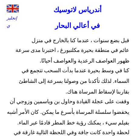
أندرياس لاتوسيك
إنجليز
في أعالي البحار
ي
قبل بضع سنوات ، عندما كنا بالخارج في منزل
عائم في منطقة بحيرة مكلنبورغ ، اختبرنا مدى سرعة
.
ظهور العواصف الرعدية والعواصف أحيانًا
كنا في وسط بحيرة عندما بدأت السحب تتجمع في
.
السماء
لذلك تأكدنا من وصولنا بسرعة إلى الشاطئ
.
بقاربنا لإسقاط المرساة هناك
وقفت على عجلة القيادة وحاول بن وياسمين وزوجي أن
.
يخفضوا سلسلة المرساة بأسرع ما يمكن
كان الأمر أشبه
.
بفيلم سيء ، يمكنك رؤية خط المطر قادمًا عبر الماء
لحظة واحدة كانت جافة وفي اللحظة التالية غارقة في