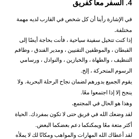
4.
السفر معا كفريق
في الإشارة رأينا أن كل شخص في القارب لديه مهمة
.
مختلفة
إذا كنت تتخيل سفينة سياحية ، فأنت بحاجة أيضًا إلى
القبطان ، والموظفين التقنيين ، ومدير الفندق ، وطاقم
التنظيف ، والطهاة ، والخبازين ، والنوادل ، ورسامي
.
الرسوم المتحركة ، إلخ
.
يقوم الجميع بدورهم لضمان نجاح الرحلة البحرية
ولا
.
ينجح إلا إذا اجتمعوا معًا
.
وهذا هو الحال في المجتمع
.
لقد وضعك الله في فريق حتى لا تكون بمفردك
الحياة
.
أكثر متعة معًا ويمكنكما دعم بعضكما البعض
لقد أعطاك الله المهارات والمواهب ومكانًا لك لا يملأه