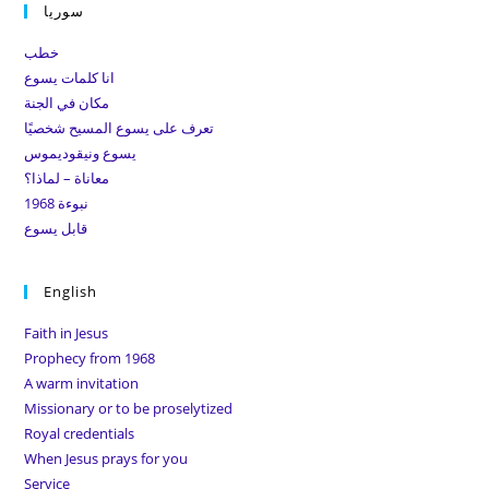
clo
سوريا
the
خطب
sea
انا كلمات يسوع
pan
مكان في الجنة
تعرف على يسوع المسيح شخصيًا
يسوع ونيقوديموس
معاناة – لماذا؟
نبوءة 1968
قابل يسوع
English
Faith in Jesus
Prophecy from 1968
A warm invitation
Missionary or to be proselytized
Royal credentials
When Jesus prays for you
Service