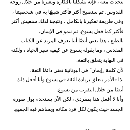
نتحدث معه ، فإنه يشكلنا بأفكاره ويغيرنا من خلال روحه
.
القدوس
ثم سنصبح أكثر فأكثر شبيهًا به في شخصيتنا ،
وفي طريقة تفكيرنا بالكامل ، ونتيجة لذلك سنعيش أكثر
.
.
فأكثر كما فعل يسوع
ثم ننمو في الإيمان
بالطبع ، هذا يعني أيضًا أننا نعرف المزيد عن الكتاب
المقدس ، وما يقوله يسوع عن كيفية سير الحياة ، ولكنه
.
في النهاية يتعلق بالثقة
.
“
„
لأن كلمة
إيمان
في اليونانية تعني دائمًا الثقة
لذا فالأمر يتعلق بزيادة الثقة في يسوع وأنا أفعل ذلك
.
أيضًا من خلال التقرب من يسوع
وأنا لا أفعل هذا بمفردي ، لكن الآن يستخدم بول صورة
.
الجسد حيث يكون لكل فرد مكانه ويساهم فيه الجميع