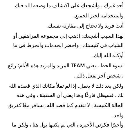
أحد غيرك ، وأشجعك على اكتشاف ما وضعه الله فيك
.
واستخدامه لخير الجميع
.
أنت فريد ولا تحتاج إلى مقارنة نفسك
:
لهذا السبب أشجعك
اذهب إلى مجموعة المراهقين أو
الشباب في كنيستك ، واحضر الخدمات وانخرط في ما
.
أوكله الله إليك
:
TEAM
لسوء الحظ ، يعني
المزيد والمزيد هذه الأيام
رائع
.
، شخص آخر يفعل ذلك
.
ولكن بعد ذلك لا يعمل
إذا لم تملأ مكانك الذي قصده الله
لك ، فسيظل فارغًا وهذا يعني أن السفينة ، وفي هذه
.
الحالة الكنيسة ، لا تتقدم كما قصد الله
نسافر معًا كفريق
.
واحد
وأخيرًا فكرتي الأخيرة ، التي لم يكتبها بول هنا ، ولكن ما