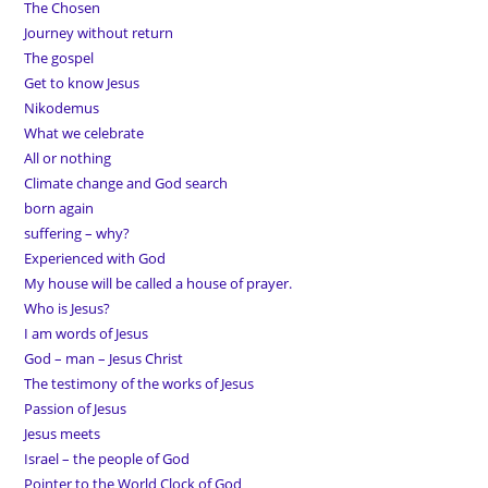
The Chosen
Journey without return
The gospel
Get to know Jesus
Nikodemus
What we celebrate
All or nothing
Climate change and God search
born again
suffering – why?
Experienced with God
My house will be called a house of prayer.
Who is Jesus?
I am words of Jesus
God – man – Jesus Christ
The testimony of the works of Jesus
Passion of Jesus
Jesus meets
Israel – the people of God
Pointer to the World Clock of God