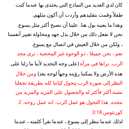
كان لدي العديد من النماذج التي يحتذى بها عندما كنت
.
طفلاً وقمت بتقليدهم وأردت أن أكون مثلهم
.
.
وهذا ما يعنيه بول هنا
علينا أن نصبح أكثر مثل يسوع
نحن لا نفعل ذلك من خلال بذل جهد ومحاولة تغيير أنفسنا
.
، ولكن من خلال العيش في اتصال مع يسوع
نعم ، نحن جميعًا ، ذو الوجوه غير المحجبة ، نرى مجد
(
.
الرب
نراها في مرآة
على وجه التحديد لأننا ما زلنا على
)
هذه الأرض ولا يمكننا رؤيته وجهاً لوجه بعد
ومن خلال
النظر إلى صورة الرب يتحول كياننا كله بطريقة تجعلنا
نشبه أكثر فأكثر له والحصول على المزيد والمزيد من
. 2
.
.
مجده
هذا التحول هو عمل الرب
انه عمل روحه
3:18
كورنثوس
لذلك عندما ننظر إلى يسوع ، عندما نقرأ كلمته ، عندما