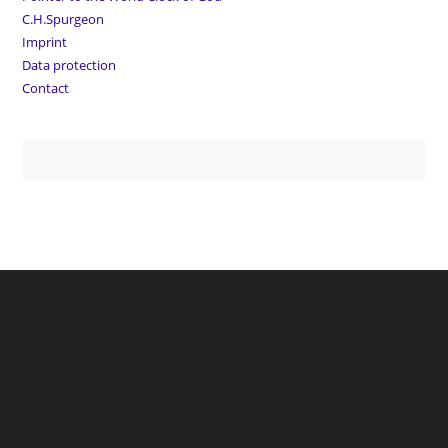
C.H.Spurgeon
Imprint
Data protection
Contact