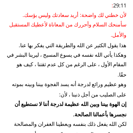
:
29:11
.
:
لأن خطتي لك واضحة
أريد سعادتك وليس بؤسك
سأمنحك السلام وأحررك من المعاناة لأعطيك المستقبل
.
والأمل
.
هذا يقول الكثير عن الله والطريقة التي يفكر بها عنا
وهكذا يأتي الله نفسه في يسوع المسيح ، ليرينا البشر في
المقام الأول ، على الرغم من كل عدم ثقتنا ، كيف هو
.
حقًا
وهو عظيم ورائع لدرجة أنه يسد الفجوة بيننا وبينه بموته
:
على الصليب من أجل ذنبنا ، لأن
إن الهوة بيننا وبين الله عظيمة لدرجة أننا لا نستطيع أن
.
نجسرها بأعمالنا الصالحة
لكن الله يفعل ذلك بنفسه ويعطينا الغفران والمصالحة